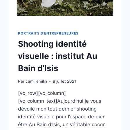
PORTRAITS D'ENTREPRENEURES
Shooting identité
visuelle : institut Au
Bain d’Isis
Par
camillemilin
9 juillet 2021
[vc_row][vc_column]
[vc_column_text]Aujourd’hui je vous
dévoile mon tout dernier shooting
identité visuelle pour l’espace de bien
être Au Bain d’Isis, un véritable cocon