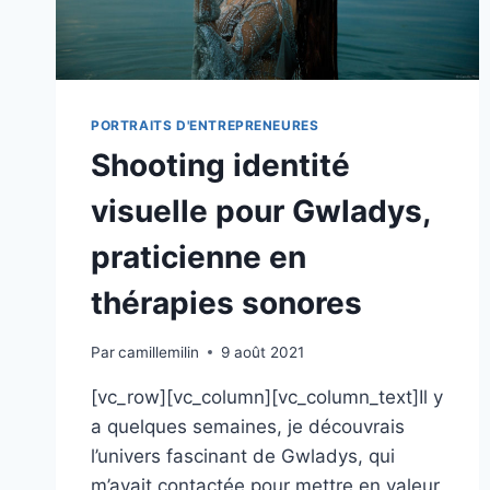
PORTRAITS D'ENTREPRENEURES
Shooting identité
visuelle pour Gwladys,
praticienne en
thérapies sonores
Par
camillemilin
9 août 2021
[vc_row][vc_column][vc_column_text]Il y
a quelques semaines, je découvrais
l’univers fascinant de Gwladys, qui
m’avait contactée pour mettre en valeur