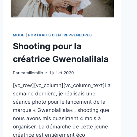
MODE
|
PORTRAITS D'ENTREPRENEURES
Shooting pour la
créatrice Gwenolalilala
Par
camillemilin
1 juillet 2020
[vc_row][vc_column][vc_column_text]La
semaine dernière, je réalisais une
séance photo pour le lancement de la
marque « Gwenolalilala« , shooting que
nous avons mis quasiment 4 mois à
organiser. La démarche de cette jeune
créatrice est entièrement éco