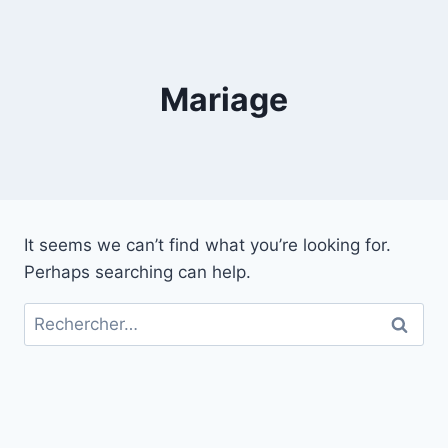
Skip
to
content
Mariage
It seems we can’t find what you’re looking for.
Perhaps searching can help.
Rechercher :