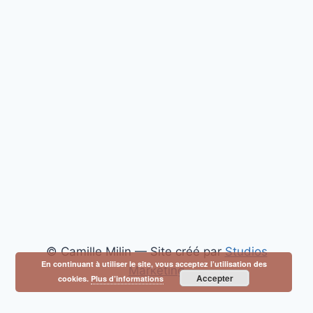
© Camille Milin — Site créé par
Studios
En continuant à utiliser le site, vous acceptez l’utilisation des
Marketing
Accepter
cookies.
Plus d’informations