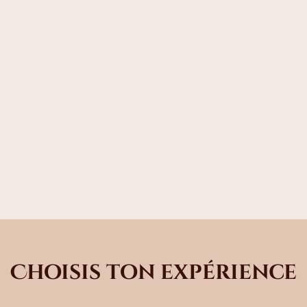
Choisis ton expérience