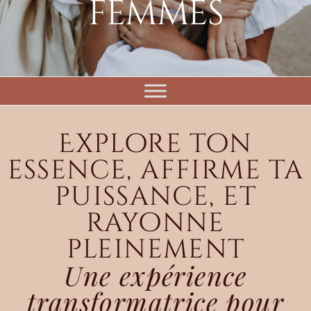
femmes
Explore ton
essence, affirme ta
puissance, et
rayonne
pleinement
Une expérience
transformatrice pour