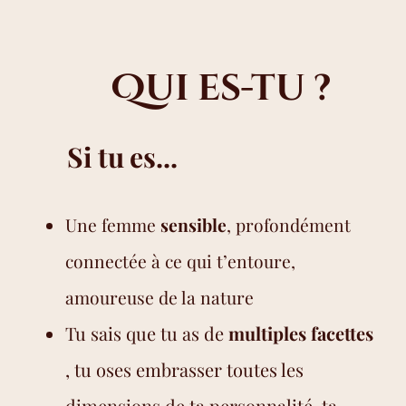
Qui es-tu ?
Si tu es...
Une femme
sensible
, profondément
connectée à ce qui t’entoure,
amoureuse de la nature
Tu sais que tu as de
multiples
facettes
, tu oses embrasser toutes les
dimensions de ta personnalité, ta