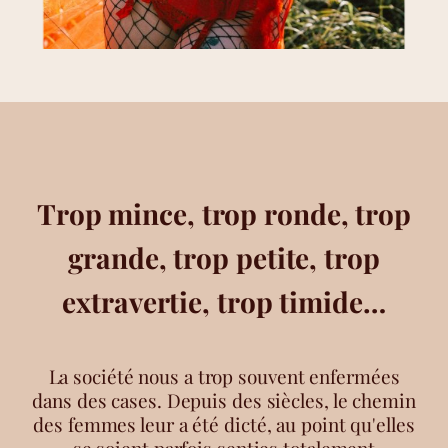
Trop mince, trop ronde, trop
grande, trop petite, trop
extravertie, trop timide…
La société nous a trop souvent enfermées
dans des cases. Depuis des siècles, le chemin
des femmes leur a été dicté, au point qu'elles