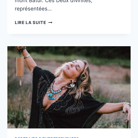
mont Batur. Ces Deux divinités,
représentées…
BADARAWUHI
LIRE LA SUITE