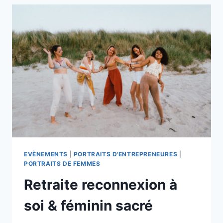
JADE
STUDIO
EVÈNEMENTS
|
PORTRAITS D'ENTREPRENEURES
|
PORTRAITS DE FEMMES
Retraite reconnexion à
soi & féminin sacré