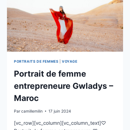
PORTRAITS DE FEMMES
|
VOYAGE
Portrait de femme
entrepreneure Gwladys –
Maroc
Par
camillemilin
17 juin 2024
[vc_row][vc_column][vc_column_text]♡