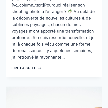
[vc_column_text]Pourquoi réaliser son
shooting photo à l’étranger ?
Au delà de
la découverte de nouvelles cultures & de
sublimes paysages, chacun de mes
voyages m’ont apporté une transformation
profonde. J’en suis ressortie nouvelle, et je
l’ai à chaque fois vécu comme une forme
de renaissance. Il y a quelques semaines,
j’ai retrouvé la rayonnante…
SONIA,
LIRE LA SUITE
IDENTITÉ
VISUELLE
AU
MAROC