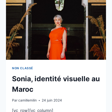
NON CLASSÉ
Sonia, identité visuelle au
Maroc
Par
camillemilin
24 juin 2024
[vc_row][vc_column]