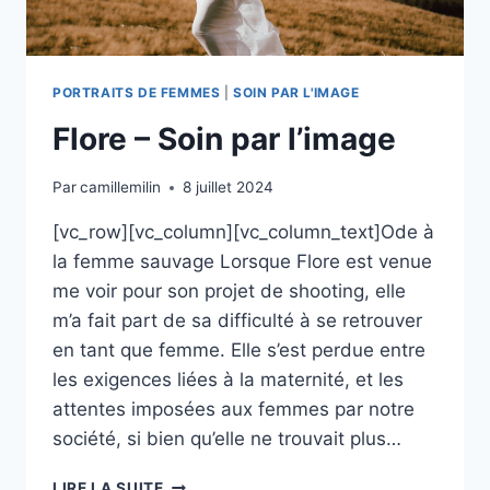
PORTRAITS DE FEMMES
|
SOIN PAR L'IMAGE
Flore – Soin par l’image
Par
camillemilin
8 juillet 2024
[vc_row][vc_column][vc_column_text]Ode à
la femme sauvage Lorsque Flore est venue
me voir pour son projet de shooting, elle
m’a fait part de sa difficulté à se retrouver
en tant que femme. Elle s’est perdue entre
les exigences liées à la maternité, et les
attentes imposées aux femmes par notre
société, si bien qu’elle ne trouvait plus…
FLORE
LIRE LA SUITE