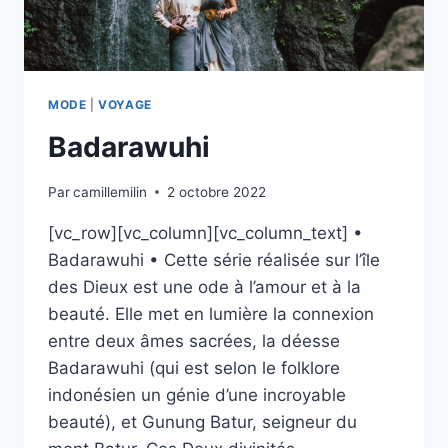
MODE
|
VOYAGE
Badarawuhi
Par
camillemilin
2 octobre 2022
[vc_row][vc_column][vc_column_text] •
Badarawuhi • Cette série réalisée sur l’île
des Dieux est une ode à l’amour et à la
beauté. Elle met en lumière la connexion
entre deux âmes sacrées, la déesse
Badarawuhi (qui est selon le folklore
indonésien un génie d’une incroyable
beauté), et Gunung Batur, seigneur du