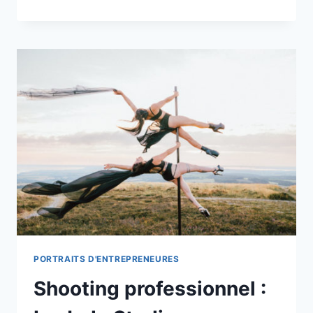
PROFESSIONNEL
:
CAMILLE,
ANALYSTE
HUMAN
DESIGN
PORTRAITS D'ENTREPRENEURES
Shooting professionnel :