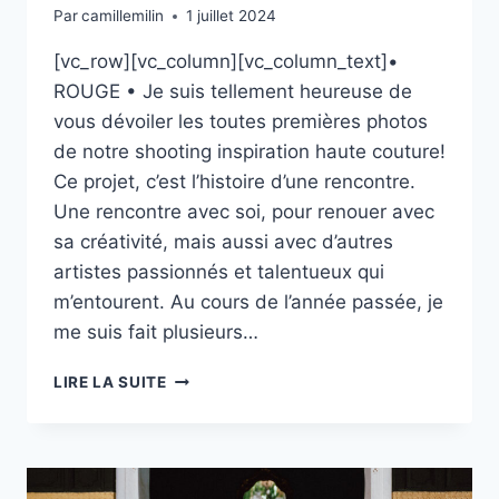
Par
camillemilin
1 juillet 2024
[vc_row][vc_column][vc_column_text]•
ROUGE • Je suis tellement heureuse de
vous dévoiler les toutes premières photos
de notre shooting inspiration haute couture!
Ce projet, c’est l’histoire d’une rencontre.
Une rencontre avec soi, pour renouer avec
sa créativité, mais aussi avec d’autres
artistes passionnés et talentueux qui
m’entourent. Au cours de l’année passée, je
me suis fait plusieurs…
ROUGE
LIRE LA SUITE
AVEC
HIMIKO