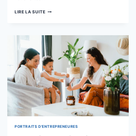
SHOOTING
LIRE LA SUITE
IDENTITÉ
VISUELLE
:
CAMILLE
MANAIA
PORTRAITS D'ENTREPRENEURES