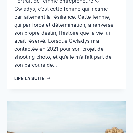
Portrait de femme entrepreneure ♡
Gwladys, c’est cette femme qui incarne
parfaitement la résilience. Cette femme,
qui par force et détermination, a renversé
son propre destin, l’histoire que la vie lui
avait réservé. Lorsque Gwladys m’a
contactée en 2021 pour son projet de
shooting photo, et qu’elle m’a fait part de
son parcours de…
PORTRAIT
LIRE LA SUITE
DE
FEMME
ENTREPRENEURE
GWLADYS
–
MAROC