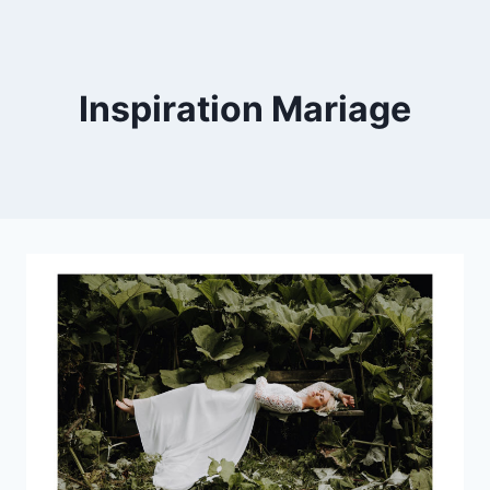
Skip
to
content
Inspiration Mariage