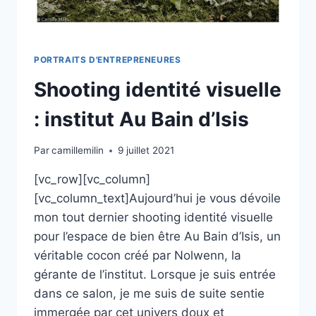
PORTRAITS D'ENTREPRENEURES
Shooting identité visuelle
: institut Au Bain d’Isis
Par
camillemilin
9 juillet 2021
[vc_row][vc_column]
[vc_column_text]Aujourd’hui je vous dévoile
mon tout dernier shooting identité visuelle
pour l’espace de bien être Au Bain d’Isis, un
véritable cocon créé par Nolwenn, la
gérante de l’institut. Lorsque je suis entrée
dans ce salon, je me suis de suite sentie
immergée par cet univers doux et