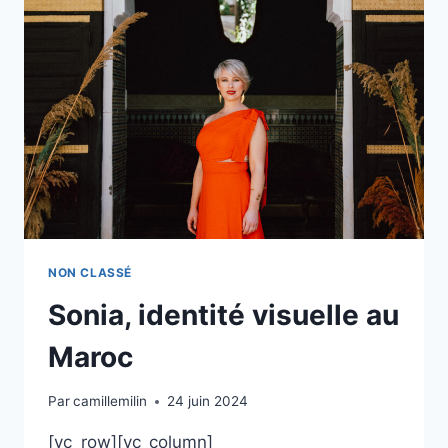
NON CLASSÉ
Sonia, identité visuelle au
Maroc
Par
camillemilin
24 juin 2024
[vc_row][vc_column]