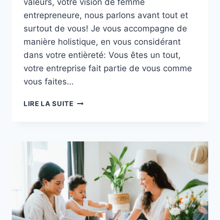
valeurs, votre vision de femme
entrepreneure, nous parlons avant tout et
surtout de vous! Je vous accompagne de
manière holistique, en vous considérant
dans votre entièreté: Vous êtes un tout,
votre entreprise fait partie de vous comme
vous faites…
SHOOTING
LIRE LA SUITE
IDENTITÉ
VISUELLE
:
CAMILLE
MANAIA