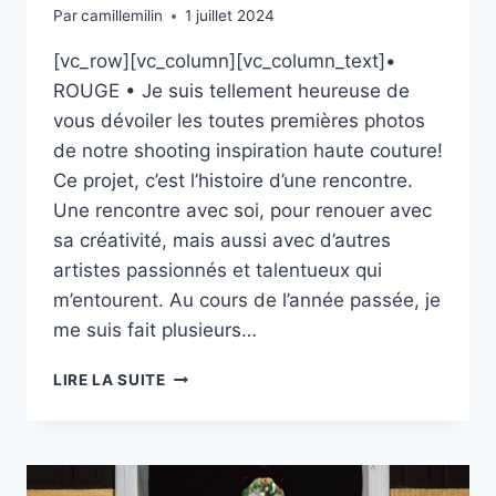
Par
camillemilin
1 juillet 2024
[vc_row][vc_column][vc_column_text]•
ROUGE • Je suis tellement heureuse de
vous dévoiler les toutes premières photos
de notre shooting inspiration haute couture!
Ce projet, c’est l’histoire d’une rencontre.
Une rencontre avec soi, pour renouer avec
sa créativité, mais aussi avec d’autres
artistes passionnés et talentueux qui
m’entourent. Au cours de l’année passée, je
me suis fait plusieurs…
ROUGE
LIRE LA SUITE
AVEC
HIMIKO