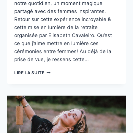
notre quotidien, un moment magique
partagé avec des femmes inspirantes.
Retour sur cette expérience incroyable &
cette mise en lumière de la retraite
organisée par Elisabeth Cavaleiro. Qu’est
ce que j’aime mettre en lumière ces
cérémonies entre femmes! Au déjà de la
prise de vue, je ressens cette…
REPORTAGE
LIRE LA SUITE
ELISABETH
–
SEPTEMBRE
2023
BROCÉLIANCE