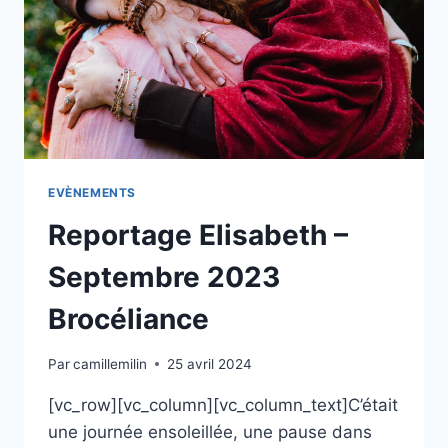
EVÈNEMENTS
Reportage Elisabeth –
Septembre 2023
Brocéliance
Par
camillemilin
25 avril 2024
[vc_row][vc_column][vc_column_text]C’était
une journée ensoleillée, une pause dans