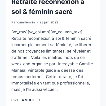
Retraite reconnexion à
soi & féminin sacré
Par
camillemilin
28 juin 2022
[vc_row][vc_column][vc_column_text]
Retraite reconnexion à soi & féminin sacré
Incarner pleinement sa féminité, se libérer
de nos croyances limitantes, se révéler et
s’affirmer. Voilà les maîtres mots de ce
week-end organisé par l’incroyable Camille
Manaia, véritable guide & déesse des
temps modernes. Cette retraite, je l’ai
immortalisée en tant que professionnelle,
mais je l’ai aussi vécue…
RETRAITE
LIRE LA SUITE
RECONNEXION