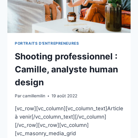
PORTRAITS D'ENTREPRENEURES
Shooting professionnel :
Camille, analyste human
design
Par
camillemilin
19 août 2022
[vc_row][vc_column][vc_column_text]Article
à venir[/vc_column_text][/vc_column]
[/vc_row][vc_row][vc_column]
[vc_masonry_media_grid