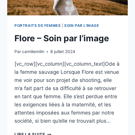
PORTRAITS DE FEMMES
|
SOIN PAR L'IMAGE
Flore – Soin par l’image
Par
camillemilin
8 juillet 2024
[vc_row][vc_column][vc_column_text]Ode à
la femme sauvage Lorsque Flore est venue
me voir pour son projet de shooting, elle
m’a fait part de sa difficulté à se retrouver
en tant que femme. Elle s’est perdue entre
les exigences liées à la maternité, et les
attentes imposées aux femmes par notre
société, si bien qu’elle ne trouvait plus…
FLORE
LIRE LA SUITE