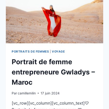
PORTRAITS DE FEMMES
|
VOYAGE
Portrait de femme
entrepreneure Gwladys –
Maroc
Par
camillemilin
17 juin 2024
[vc_row][vc_column][vc_column_text]♡