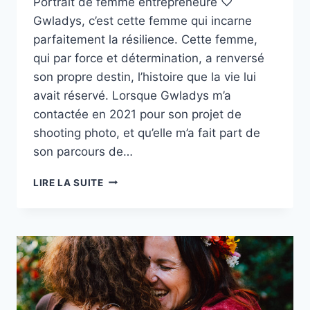
Portrait de femme entrepreneure ♡
Gwladys, c’est cette femme qui incarne
parfaitement la résilience. Cette femme,
qui par force et détermination, a renversé
son propre destin, l’histoire que la vie lui
avait réservé. Lorsque Gwladys m’a
contactée en 2021 pour son projet de
shooting photo, et qu’elle m’a fait part de
son parcours de…
PORTRAIT
LIRE LA SUITE
DE
FEMME
ENTREPRENEURE
GWLADYS
–
MAROC