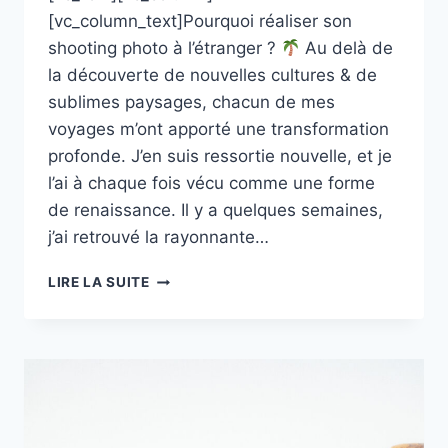
[vc_column_text]Pourquoi réaliser son
shooting photo à l’étranger ?
Au delà de
la découverte de nouvelles cultures & de
sublimes paysages, chacun de mes
voyages m’ont apporté une transformation
profonde. J’en suis ressortie nouvelle, et je
l’ai à chaque fois vécu comme une forme
de renaissance. Il y a quelques semaines,
j’ai retrouvé la rayonnante…
SONIA,
LIRE LA SUITE
IDENTITÉ
VISUELLE
AU
MAROC