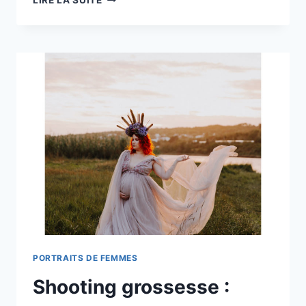
LIRE LA SUITE
PAR
L’IMAGE
:
YANNA
PORTRAITS DE FEMMES
Shooting grossesse :