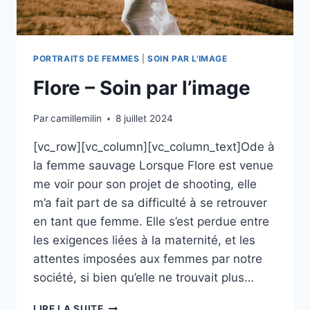
PORTRAITS DE FEMMES
|
SOIN PAR L'IMAGE
Flore – Soin par l’image
Par
camillemilin
8 juillet 2024
[vc_row][vc_column][vc_column_text]Ode à
la femme sauvage Lorsque Flore est venue
me voir pour son projet de shooting, elle
m’a fait part de sa difficulté à se retrouver
en tant que femme. Elle s’est perdue entre
les exigences liées à la maternité, et les
attentes imposées aux femmes par notre
société, si bien qu’elle ne trouvait plus…
FLORE
LIRE LA SUITE