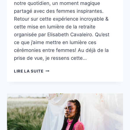
notre quotidien, un moment magique
partagé avec des femmes inspirantes.
Retour sur cette expérience incroyable &
cette mise en lumière de la retraite
organisée par Elisabeth Cavaleiro. Qu’est
ce que j’aime mettre en lumière ces
cérémonies entre femmes! Au déjà de la
prise de vue, je ressens cette…
REPORTAGE
LIRE LA SUITE
ELISABETH
–
SEPTEMBRE
2023
BROCÉLIANCE