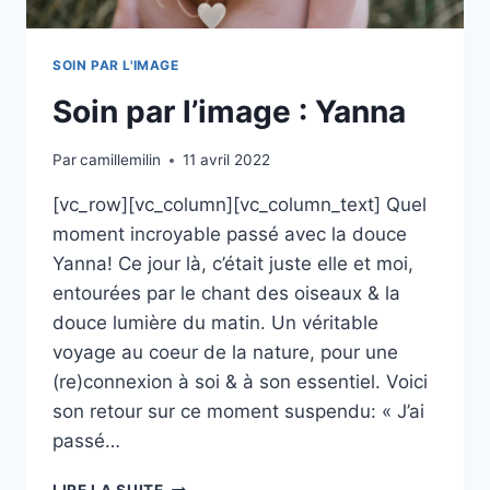
SOIN PAR L'IMAGE
Soin par l’image : Yanna
Par
camillemilin
11 avril 2022
[vc_row][vc_column][vc_column_text] Quel
moment incroyable passé avec la douce
Yanna! Ce jour là, c’était juste elle et moi,
entourées par le chant des oiseaux & la
douce lumière du matin. Un véritable
voyage au coeur de la nature, pour une
(re)connexion à soi & à son essentiel. Voici
son retour sur ce moment suspendu: « J’ai
passé…
SOIN