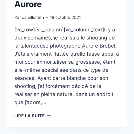
Aurore
Par
camillemilin
18 octobre 2021
[vc_row][vc_column][vc_column_text]Il y a
deux semaines, je réalisais le shooting de
la talentueuse photographe Aurore Brebel.
J’étais vraiment flattée qu’elle fasse appel à
moi pour immortaliser sa grossesse, étant
elle-même spécialisée dans ce type de
séances! Ayant carte blanche pour son
shooting, j’ai forcément décidé de le
réaliser en pleine nature, dans un endroit
que j’adore,…
SHOOTING
LIRE LA SUITE
GROSSESSE
:
AURORE