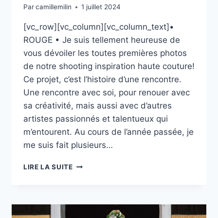
Par
camillemilin
1 juillet 2024
[vc_row][vc_column][vc_column_text]•
ROUGE • Je suis tellement heureuse de
vous dévoiler les toutes premières photos
de notre shooting inspiration haute couture!
Ce projet, c’est l’histoire d’une rencontre.
Une rencontre avec soi, pour renouer avec
sa créativité, mais aussi avec d’autres
artistes passionnés et talentueux qui
m’entourent. Au cours de l’année passée, je
me suis fait plusieurs…
ROUGE
LIRE LA SUITE
AVEC
HIMIKO