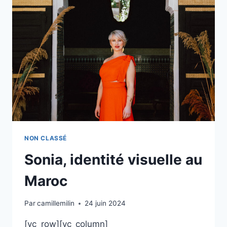
NON CLASSÉ
Sonia, identité visuelle au
Maroc
Par
camillemilin
24 juin 2024
[vc_row][vc_column]