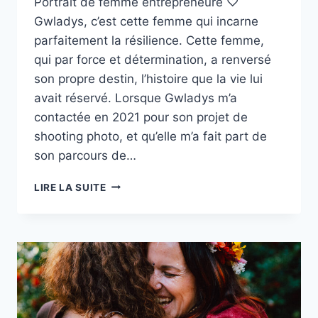
Portrait de femme entrepreneure ♡
Gwladys, c’est cette femme qui incarne
parfaitement la résilience. Cette femme,
qui par force et détermination, a renversé
son propre destin, l’histoire que la vie lui
avait réservé. Lorsque Gwladys m’a
contactée en 2021 pour son projet de
shooting photo, et qu’elle m’a fait part de
son parcours de…
PORTRAIT
LIRE LA SUITE
DE
FEMME
ENTREPRENEURE
GWLADYS
–
MAROC