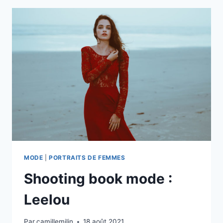
MODE
|
PORTRAITS DE FEMMES
Shooting book mode :
Leelou
Par
camillemilin
18 août 2021