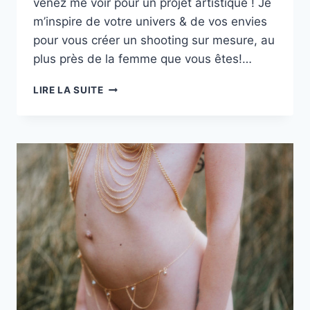
venez me voir pour un projet artistique ! Je
m’inspire de votre univers & de vos envies
pour vous créer un shooting sur mesure, au
plus près de la femme que vous êtes!…
SHOOTING
LIRE LA SUITE
ARTISTIQUE
AVEC
LA
BELLE
ASTRID