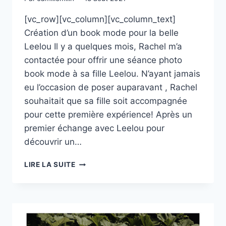
[vc_row][vc_column][vc_column_text]
Création d’un book mode pour la belle
Leelou Il y a quelques mois, Rachel m’a
contactée pour offrir une séance photo
book mode à sa fille Leelou. N’ayant jamais
eu l’occasion de poser auparavant , Rachel
souhaitait que sa fille soit accompagnée
pour cette première expérience! Après un
premier échange avec Leelou pour
découvrir un…
SHOOTING
LIRE LA SUITE
BOOK
MODE
:
LEELOU