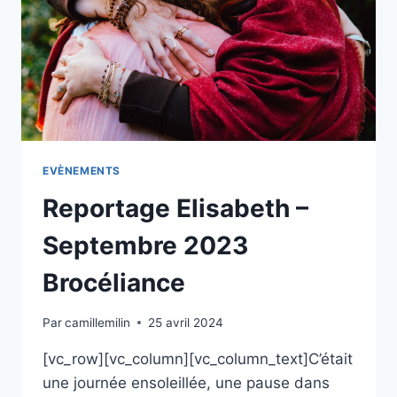
EVÈNEMENTS
Reportage Elisabeth –
Septembre 2023
Brocéliance
Par
camillemilin
25 avril 2024
[vc_row][vc_column][vc_column_text]C’était
une journée ensoleillée, une pause dans