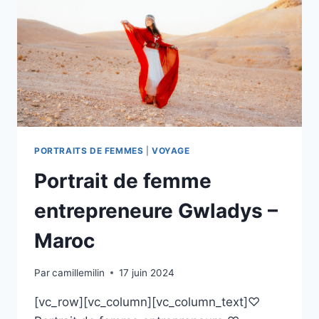
PORTRAITS DE FEMMES
|
VOYAGE
Portrait de femme
entrepreneure Gwladys –
Maroc
Par
camillemilin
17 juin 2024
[vc_row][vc_column][vc_column_text]♡