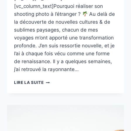
[vc_column_text]Pourquoi réaliser son
shooting photo à l’étranger ?
Au delà de
la découverte de nouvelles cultures & de
sublimes paysages, chacun de mes
voyages m’ont apporté une transformation
profonde. J’en suis ressortie nouvelle, et je
l’ai à chaque fois vécu comme une forme
de renaissance. Il y a quelques semaines,
j’ai retrouvé la rayonnante…
SONIA,
LIRE LA SUITE
IDENTITÉ
VISUELLE
AU
MAROC